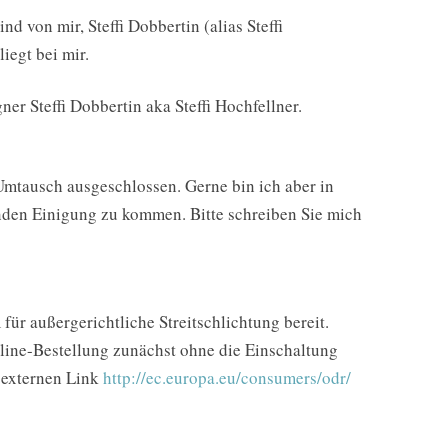
 von mir, Steffi Dobbertin (alias Steffi
iegt bei mir.
ner Steffi Dobbertin aka Steffi Hochfellner.
Umtausch ausgeschlossen. Gerne bin ich aber in
lenden Einigung zu kommen. Bitte schreiben Sie mich
für außergerichtliche Streitschlichtung bereit.
ine-Bestellung zunächst ohne die Einschaltung
m externen Link
http://ec.europa.eu/consumers/odr/