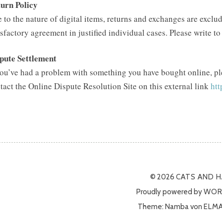
urn Policy
 to the nature of digital items, returns and exchanges are excl
isfactory agreement in justified individual cases. Please write to
pute Settlement
you’ve had a problem with something you have bought online, ple
tact the Online Dispute Resolution Site on this external link
htt
© 2026
CATS AND 
Proudly powered by
WOR
Theme: Namba von
ELM