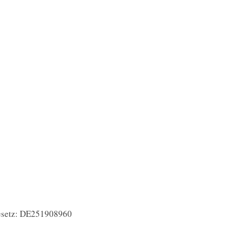
gesetz: DE251908960