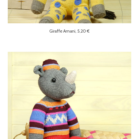
Giraffe Amani, 5,20 €