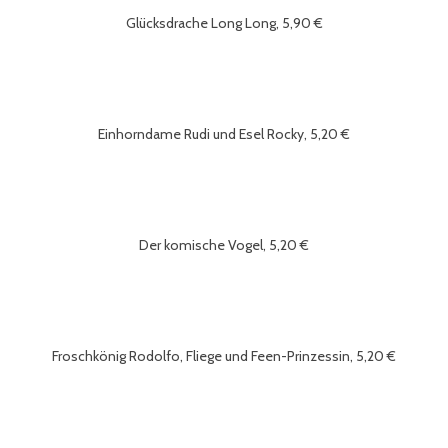
Glücksdrache Long Long, 5,90 €
Einhorndame Rudi und Esel Rocky, 5,20 €
Der komische Vogel, 5,20 €
Froschkönig Rodolfo, Fliege und Feen-Prinzessin, 5,20 €