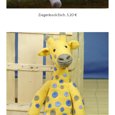
Ziegenbock Erich, 5,20 €