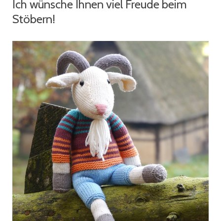
Ich wünsche Ihnen viel Freude beim
Stöbern!