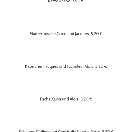
Katze Ariane, 3,90 €
Mademoiselle Coco und Jacques, 5,20 €
Katerchen Jacques und Füchslein Alois, 5,20 €
Fuchs Xaver und Alois, 5,20 €
Schlange Rüdiger und Chuck, die Karate-Ratte, 5,20 €